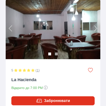
Previous
Next
5
(
1
)
La Hacienda
Відкрито до 7:00 PM
Забронювати