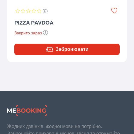
(
0
)
PIZZA PAVDOA
Закрито зараз
Забронювати
Жодних дзвінків, жодної мови не потрібно.
Забронюйте приховані місцеві місця та отримайте