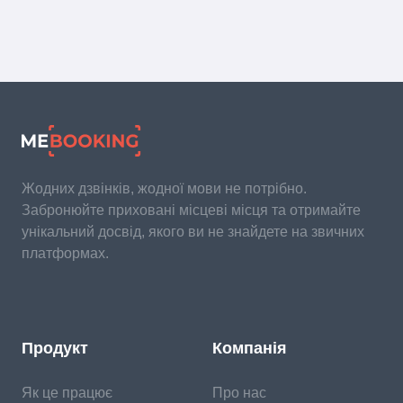
Жодних дзвінків, жодної мови не потрібно.
Забронюйте приховані місцеві місця та отримайте
унікальний досвід, якого ви не знайдете на звичних
платформах.
Продукт
Компанія
Як це працює
Про нас