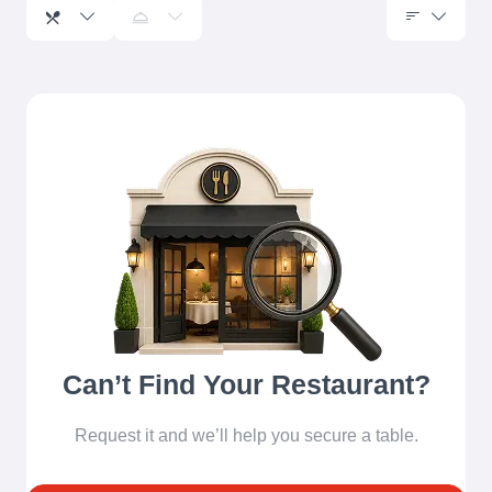
Can’t Find Your Restaurant?
Request it and we’ll help you secure a table.