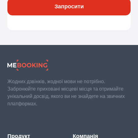
Запросити
Жодних дзвінків, жодної мови не потрібно.
Забронюйте приховані місцеві місця та отримайте
унікальний досвід, якого ви не знайдете на звичних
платформах.
Продукт
Компанія