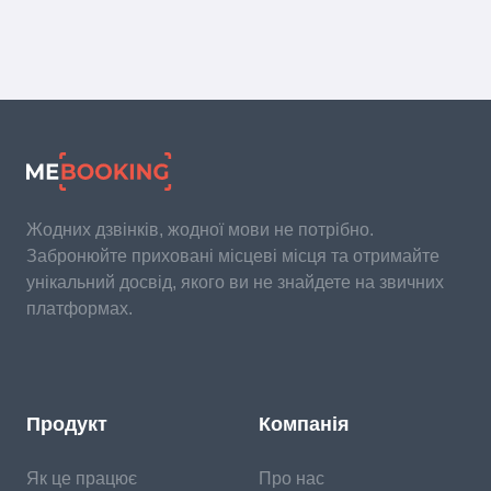
Жодних дзвінків, жодної мови не потрібно.
Забронюйте приховані місцеві місця та отримайте
унікальний досвід, якого ви не знайдете на звичних
платформах.
Продукт
Компанія
Як це працює
Про нас