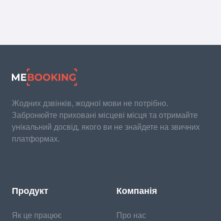
Жодних дзвінків, жодної мови не потрібно.
Забронюйте приховані місцеві місця та отримайте
унікальний досвід, якого ви не знайдете на звичних
платформах.
Продукт
Компанія
Як це працює
Про нас