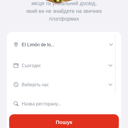
місця та унікальний досвід,
який ви не знайдете на звичних
платформах
El Limón de lo...
Пошук