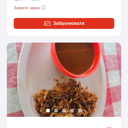
Закрито зараз
Забронювати
Previous
Next