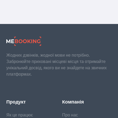
Жодних дзвінків, жодної мови не потрібно.
Забронюйте приховані місцеві місця та отримайте
унікальний досвід, якого ви не знайдете на звичних
платформах.
Продукт
Компанія
Як це працює
Про нас