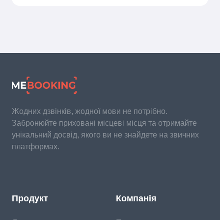
Жодних дзвінків, жодної мови не потрібно.
Забронюйте приховані місцеві місця та отримайте
унікальний досвід, якого ви не знайдете на звичних
платформах.
Продукт
Компанія