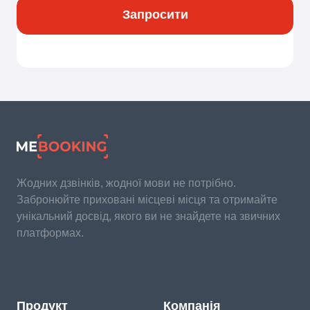
Запросити
Жодних дзвінків, жодної мови не потрібно.
Забронюйте приховані місцеві місця та отримайте
унікальний досвід, якого ви не знайдете на звичних
платформах.
Продукт
Компанія