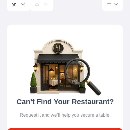
Can’t Find Your Restaurant?
Request it and we’ll help you secure a table.