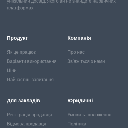
унікальний досвід, якого ви не знайдете на звичних
платформах.
Продукт
Компанія
Як це працює
Про нас
Варіанти використання
Зв'яжіться з нами
Ціни
Найчастіші запитання
Для закладів
Юридичні
Реєстрація продавця
Умови та положення
Відмова продавця
Політика