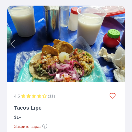
Previous
Next
4.5
(
11
)
Tacos Lipe
$1+
Закрито зараз