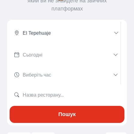
який ви не знайдете на звичних
платформах
El Tepehuaje
Пошук