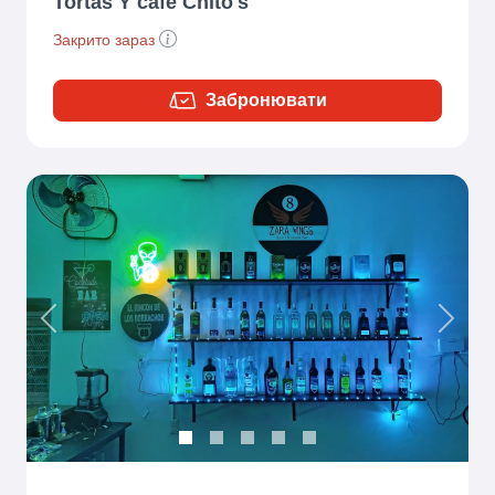
Tortas Y cafe Chito's
Закрито зараз
Забронювати
Previous
Next