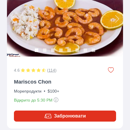
Previous
Next
4.6
(
114
)
Mariscos Chon
Морепродукти
•
$100+
Відкрито до 5:30 PM
Забронювати