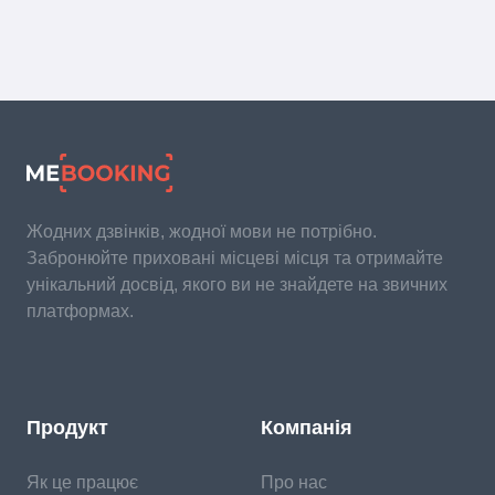
Жодних дзвінків, жодної мови не потрібно.
Забронюйте приховані місцеві місця та отримайте
унікальний досвід, якого ви не знайдете на звичних
платформах.
Продукт
Компанія
Як це працює
Про нас