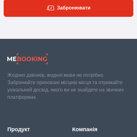
Забронювати
Жодних дзвінків, жодної мови не потрібно.
Забронюйте приховані місцеві місця та отримайте
унікальний досвід, якого ви не знайдете на звичних
платформах.
Продукт
Компанія