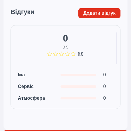
Відгуки
Додати відгук
0
З 5
(
0
)
Їжа
0
Сервіс
0
Атмосфера
0