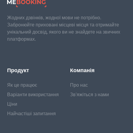
Жодних дзвінків, жодної мови не потрібно.
Забронюйте приховані місцеві місця та отримайте
унікальний досвід, якого ви не знайдете на звичних
платформах.
Продукт
Компанія
Як це працює
Про нас
Варіанти використання
Зв'яжіться з нами
Ціни
Найчастіші запитання