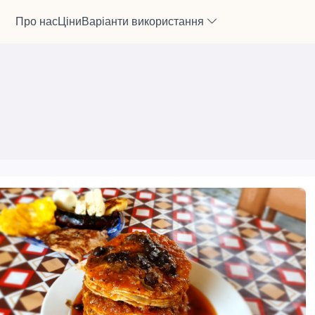
Про нас
Ціни
Варіанти використання