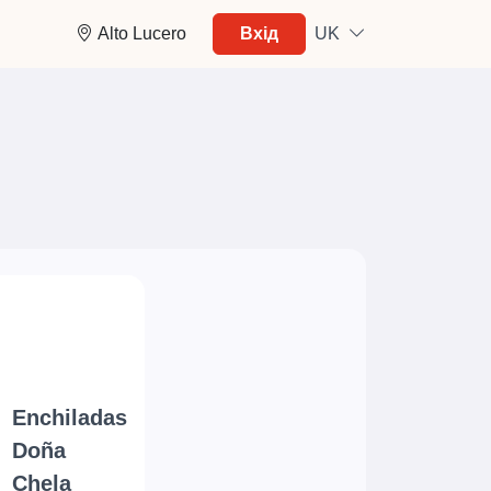
Alto Lucero
Вхід
UK
Enchiladas
Doña
Chela