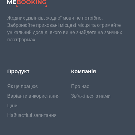
Жодних дзвінків, жодної мови не потрібно.
Забронюйте приховані місцеві місця та отримайте
унікальний досвід, якого ви не знайдете на звичних
платформах.
Продукт
Компанія
Як це працює
Про нас
Варіанти використання
Зв'яжіться з нами
Ціни
Найчастіші запитання