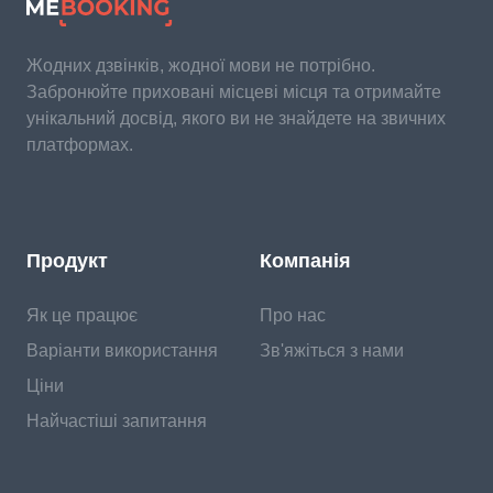
Жодних дзвінків, жодної мови не потрібно.
Забронюйте приховані місцеві місця та отримайте
унікальний досвід, якого ви не знайдете на звичних
платформах.
Продукт
Компанія
Як це працює
Про нас
Варіанти використання
Зв'яжіться з нами
Ціни
Найчастіші запитання