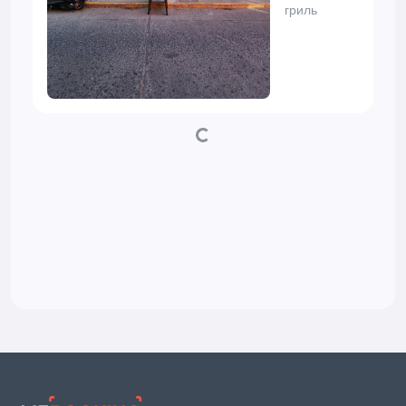
гриль