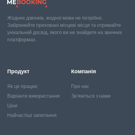
Жодних дзвінків, жодної мови не потрібно.
Забронюйте приховані місцеві місця та отримайте
унікальний досвід, якого ви не знайдете на звичних
платформах.
Продукт
Компанія
Як це працює
Про нас
Варіанти використання
Зв'яжіться з нами
Ціни
Найчастіші запитання