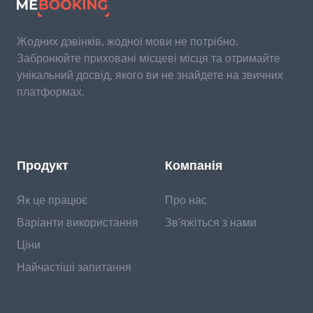
Жодних дзвінків, жодної мови не потрібно.
Забронюйте приховані місцеві місця та отримайте
унікальний досвід, якого ви не знайдете на звичних
платформах.
Продукт
Компанія
Як це працює
Про нас
Варіанти використання
Зв'яжіться з нами
Ціни
Найчастіші запитання