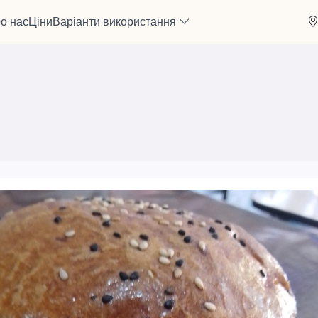
о нас
Ціни
Варіанти використання