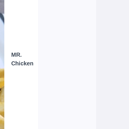
MR.
Chicken