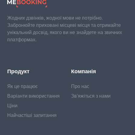
Жодних дзвінків, жодної мови не потрібно.
Забронюйте приховані місцеві місця та отримайте
унікальний досвід, якого ви не знайдете на звичних
платформах.
Продукт
Компанія
Як це працює
Про нас
Варіанти використання
Зв'яжіться з нами
Ціни
Найчастіші запитання