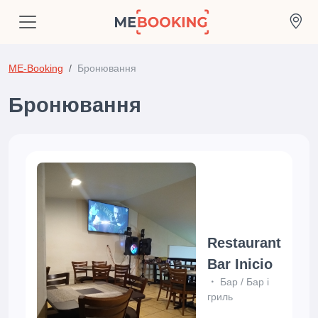
ME-Booking
Бронювання
Бронювання
Restaurant
Bar Inicio
Бар
/
Бар і
гриль