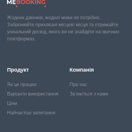
Жодних дзвінків, жодної мови не потрібно.
Забронюйте приховані місцеві місця та отримайте
унікальний досвід, якого ви не знайдете на звичних
платформах.
Продукт
Компанія
Як це працює
Про нас
Варіанти використання
Зв'яжіться з нами
Ціни
Найчастіші запитання