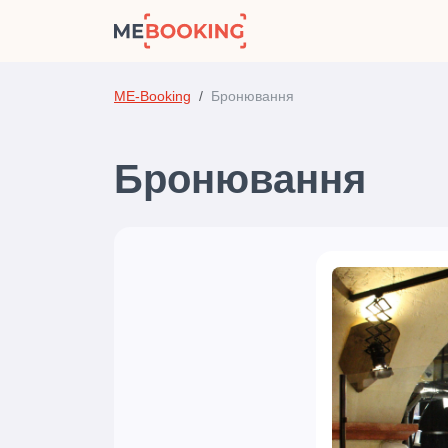
ME-Booking
Бронювання
Бронювання