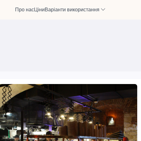
Про нас
Ціни
Варіанти використання