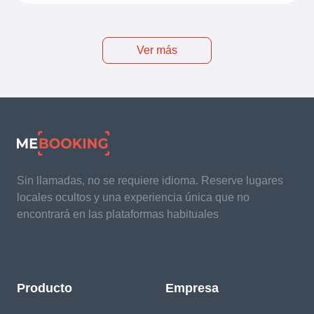
Ver más
Sin llamadas, no se requiere idioma. Reserve lugares
locales ocultos y una experiencia única que no
encontrará en las plataformas habituales
Producto
Empresa