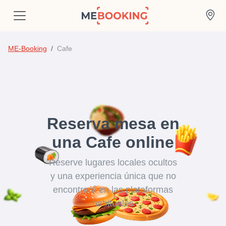
ME-Booking
Cafe
Reserva mesa en
una Cafe online
Reserve lugares locales ocultos
y una experiencia única que no
encontrará en las plataformas
habituales