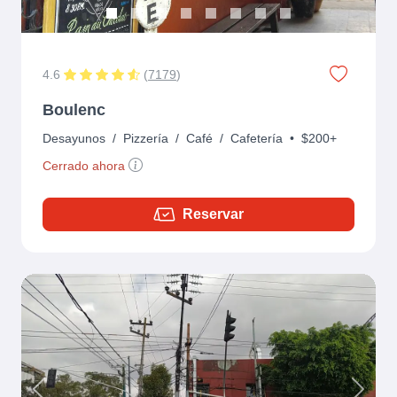
4.6
(
7179
)
Boulenc
Desayunos
/
Pizzería
/
Café
/
Cafetería
•
$200+
Cerrado ahora
Reservar