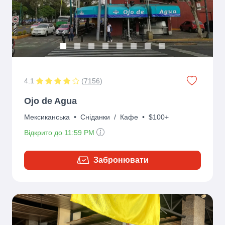
4.1
(
7156
)
Ojo de Agua
Мексиканська
•
Сніданки
/
Кафе
•
$100+
Відкрито до 11:59 PM
Забронювати