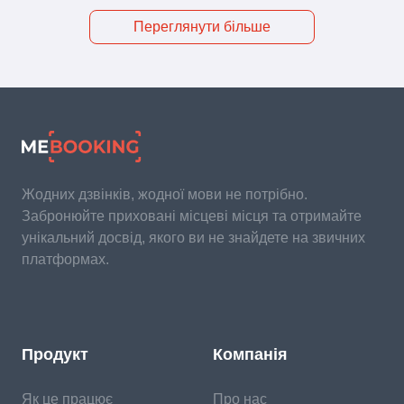
Переглянути більше
Жодних дзвінків, жодної мови не потрібно.
Забронюйте приховані місцеві місця та отримайте
унікальний досвід, якого ви не знайдете на звичних
платформах.
Продукт
Компанія
Як це працює
Про нас