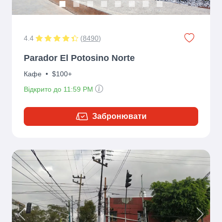
4.4
(
8490
)
Parador El Potosino Norte
Кафе
•
$100+
Відкрито до 11:59 PM
Забронювати
Previous
Next