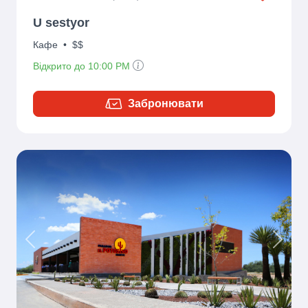
U sestyor
Кафе
•
$$
Відкрито до 10:00 PM
Забронювати
Previous
Next