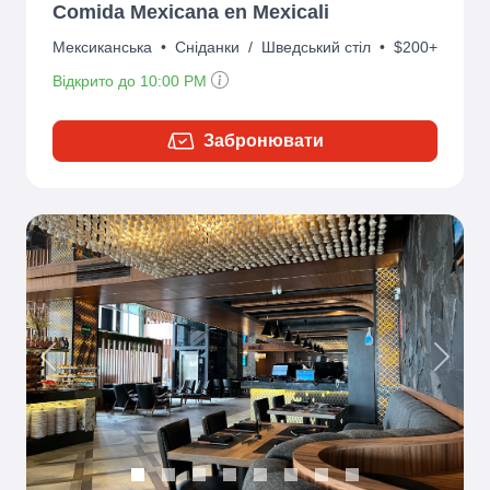
Comida Mexicana en Mexicali
Мексиканська
•
Сніданки
/
Шведський стіл
•
$200+
Відкрито до 10:00 PM
Забронювати
Previous
Next