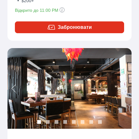
•
$200+
Відкрито до 11:00 PM
Забронювати
Previous
Next