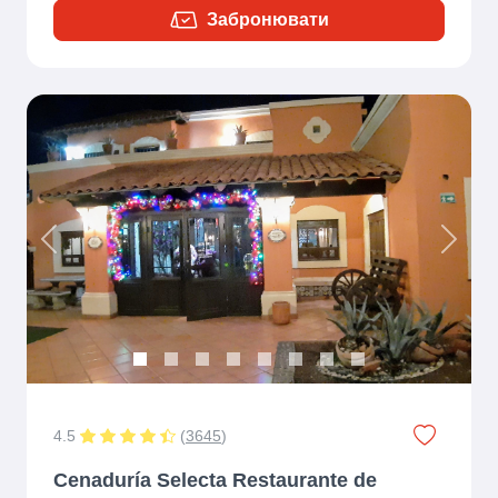
Забронювати
Previous
Next
4.5
(
3645
)
Cenaduría Selecta Restaurante de