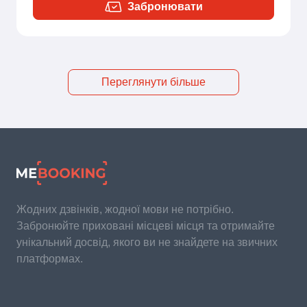
Забронювати
Переглянути більше
Жодних дзвінків, жодної мови не потрібно.
Забронюйте приховані місцеві місця та отримайте
унікальний досвід, якого ви не знайдете на звичних
платформах.