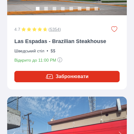
4.7
(
5354
)
Las Espadas - Brazilian Steakhouse
Шведський стіл
•
$$
Відкрито до 11:00 PM
Забронювати