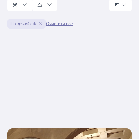
Очистити все
Шведський стіл