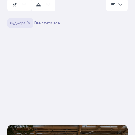
Очистити все
Фуд-корт