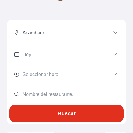
Acambaro
Buscar