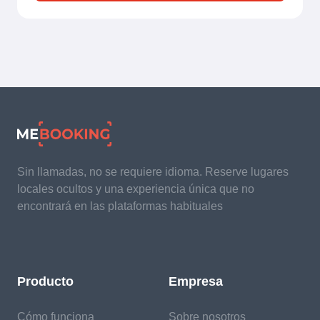
Sin llamadas, no se requiere idioma. Reserve lugares
locales ocultos y una experiencia única que no
encontrará en las plataformas habituales
Producto
Empresa
Cómo funciona
Sobre nosotros