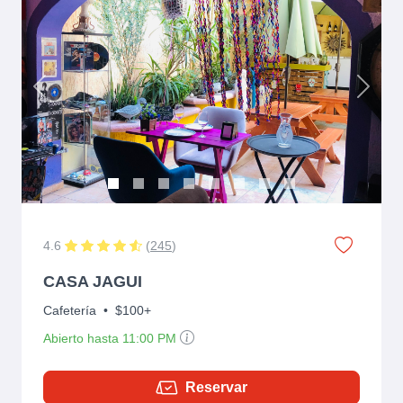
Previous
Next
4.6
(
245
)
CASA JAGUI
Cafetería
•
$100+
Abierto hasta 11:00 PM
Reservar