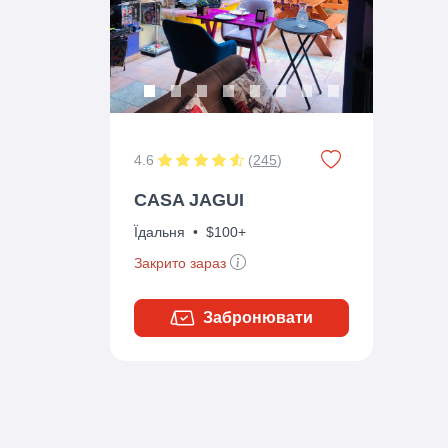
4.6
(
245
)
CASA JAGUI
Їдальня
•
$100+
Закрито зараз
Забронювати