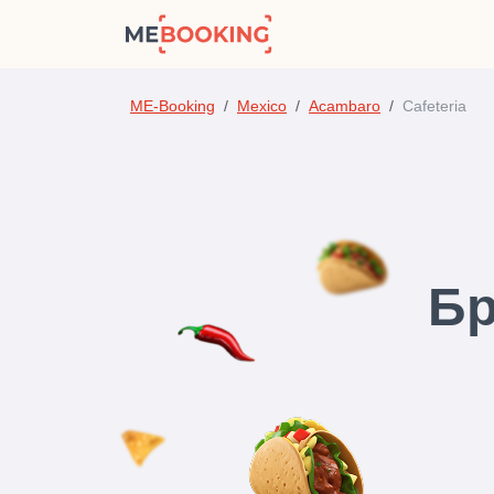
ME-Booking
Mexico
Acambaro
Cafeteria
Бр