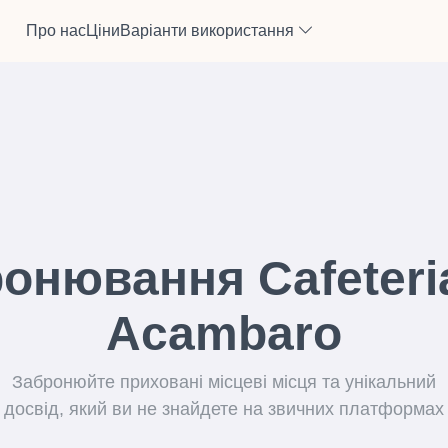
Про нас
Ціни
Варіанти використання
онювання Cafeteri
Acambaro
Забронюйте приховані місцеві місця та унікальний
досвід, який ви не знайдете на звичних платформах