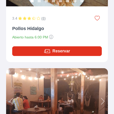
3.4
(
8
)
Pollos Hidalgo
Abierto hasta 6:00 PM
Reservar
Previous
Next