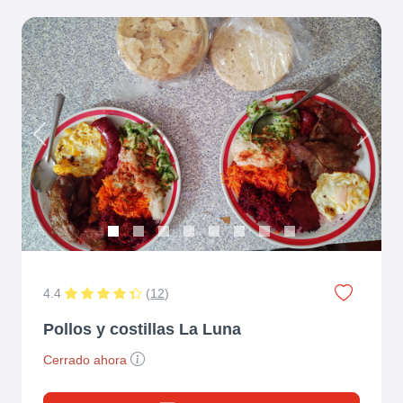
Previous
Next
4.4
(
12
)
Pollos y costillas La Luna
Cerrado ahora