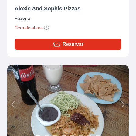
Alexis And Sophis Pizzas
Pizzería
Cerrado ahora
Reservar
Previous
Next