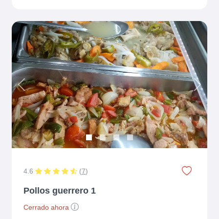
Previous
Next
4.6
(
7
)
Pollos guerrero 1
Cerrado ahora