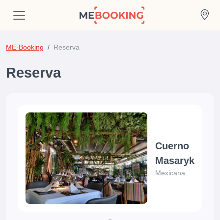
ME-Booking
Reserva
Reserva
Cuerno
Masaryk
Mexicana