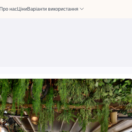
Про нас
Ціни
Варіанти використання