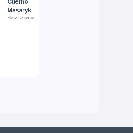
Cuerno
Masaryk
Мексиканська