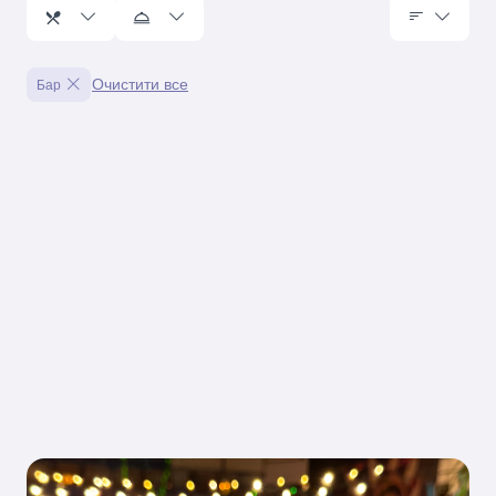
Очистити все
Бар