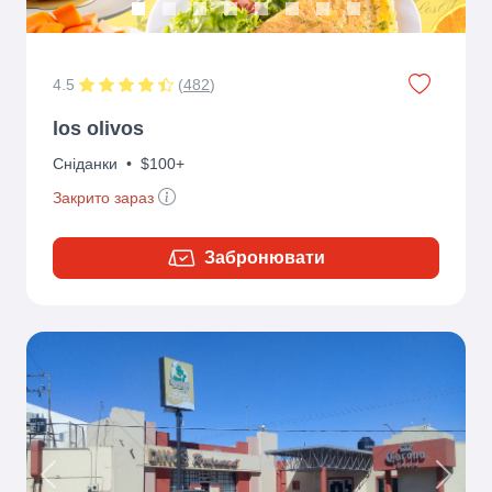
4.5
(
482
)
los olivos
Сніданки
•
$100+
Закрито зараз
Забронювати
Previous
Next