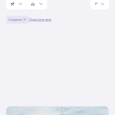
Очистити все
Сніданок