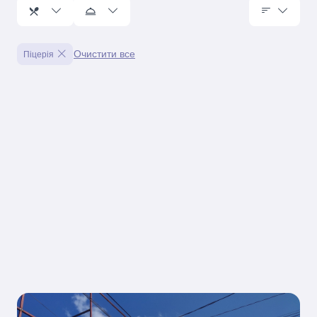
Очистити все
Піцерія