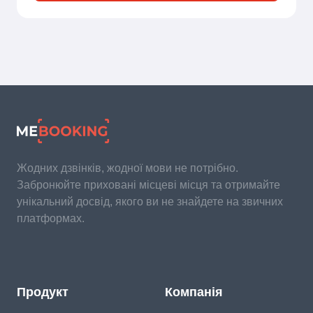
Жодних дзвінків, жодної мови не потрібно.
Забронюйте приховані місцеві місця та отримайте
унікальний досвід, якого ви не знайдете на звичних
платформах.
Продукт
Компанія