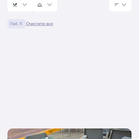
Очистити все
Паб