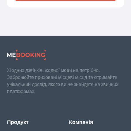
Жодних дзвінків, жодної мови не потрібно.
Забронюйте приховані місцеві місця та отримайте
унікальний досвід, якого ви не знайдете на звичних
платформах.
Продукт
Компанія