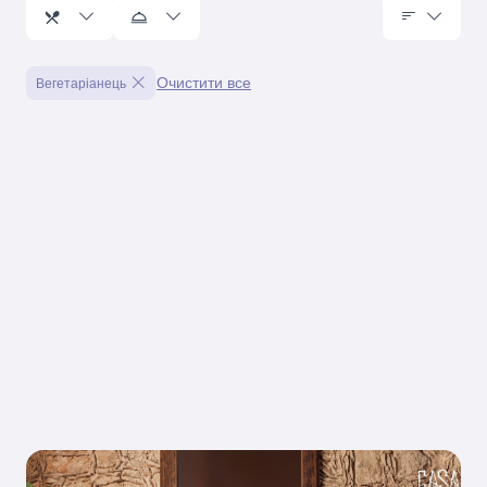
Очистити все
Вегетаріанець