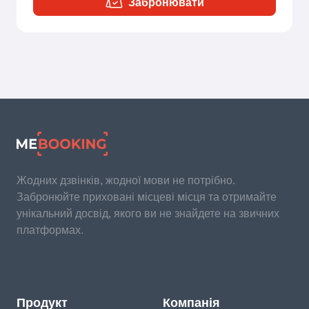
Забронювати
Жодних дзвінків, жодної мови не потрібно.
Забронюйте приховані місцеві місця та отримайте
унікальний досвід, якого ви не знайдете на звичних
платформах.
Продукт
Компанія