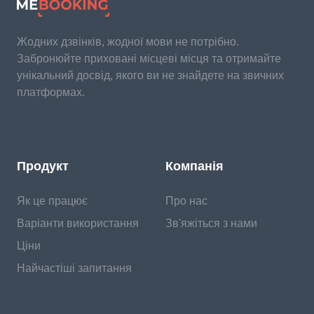
Жодних дзвінків, жодної мови не потрібно.
Забронюйте приховані місцеві місця та отримайте
унікальний досвід, якого ви не знайдете на звичних
платформах.
Продукт
Компанія
Як це працює
Про нас
Варіанти використання
Зв'яжіться з нами
Ціни
Найчастіші запитання