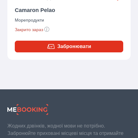
Camaron Pelao
Морепродукти
Закрито зараз
Забронювати
Жодних дзвінків, жодної мови не потрібно.
Забронюйте приховані місцеві місця та отримайте