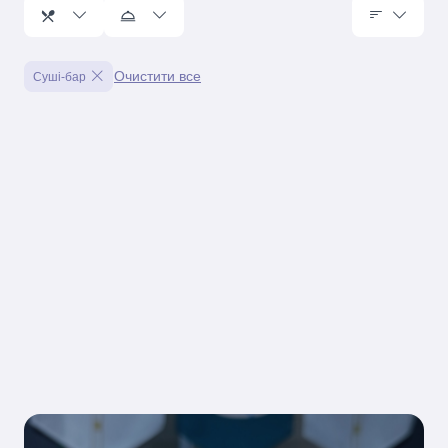
Очистити все
Суші-бар