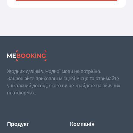
Жодних дзвінків, жодної мови не потрібно.
Забронюйте приховані місцеві місця та отримайте
унікальний досвід, якого ви не знайдете на звичних
платформах.
Продукт
Компанія