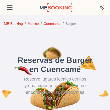
ME-Booking
Mexico
Cuencamé
Burger
Reservas de Burger
en Cuencamé
Reserve lugares locales ocultos
y una experiencia única que no
encontrará en las plataformas
habituales