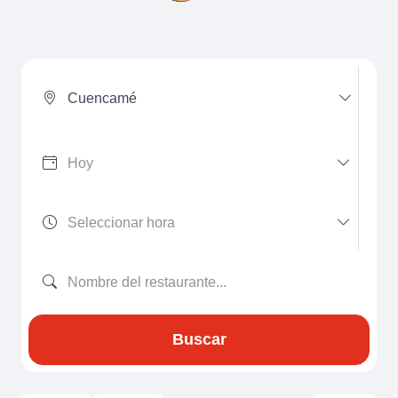
Cuencamé
Buscar