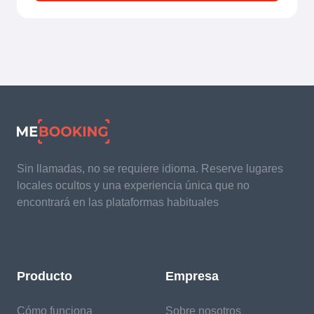
Sin llamadas, no se requiere idioma. Reserve lugares
locales ocultos y una experiencia única que no
encontrará en las plataformas habituales
Producto
Empresa
Cómo funciona
Sobre nosotros