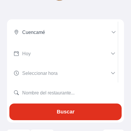
Cuencamé
Buscar