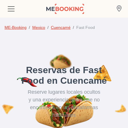
ME-Booking
Mexico
Cuencamé
Fast Food
Reservas de Fast
Food en Cuencamé
Reserve lugares locales ocultos
y una experiencia única que no
encontrará en las plataformas
habituales