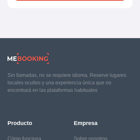
Sin llamadas, no se requiere idioma. Reserve lugares
locales ocultos y una experiencia única que no
encontrará en las plataformas habituales
Producto
Empresa
Cómo funciona
Sobre nosotros