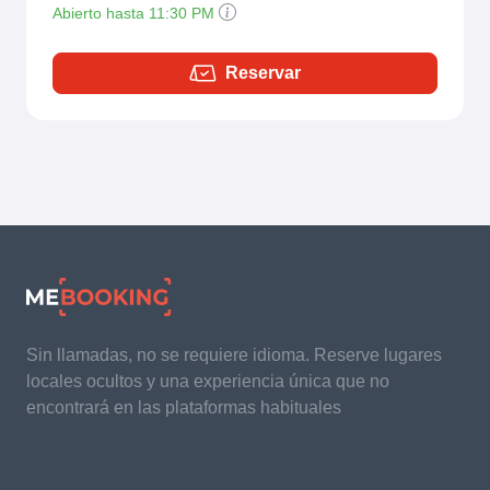
Abierto hasta 11:30 PM
Reservar
Sin llamadas, no se requiere idioma. Reserve lugares
locales ocultos y una experiencia única que no
encontrará en las plataformas habituales